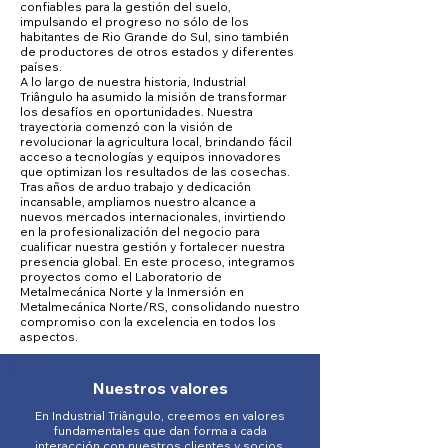
confiables para la gestión del suelo,
impulsando el progreso no sólo de los
habitantes de Rio Grande do Sul, sino también
de productores de otros estados y diferentes
países.
A lo largo de nuestra historia, Industrial
Triângulo ha asumido la misión de transformar
los desafíos en oportunidades. Nuestra
trayectoria comenzó con la visión de
revolucionar la agricultura local, brindando fácil
acceso a tecnologías y equipos innovadores
que optimizan los resultados de las cosechas.
Tras años de arduo trabajo y dedicación
incansable, ampliamos nuestro alcance a
nuevos mercados internacionales, invirtiendo
en la profesionalización del negocio para
cualificar nuestra gestión y fortalecer nuestra
presencia global. En este proceso, integramos
proyectos como el Laboratorio de
Metalmecánica Norte y la Inmersión en
Metalmecánica Norte/RS, consolidando nuestro
compromiso con la excelencia en todos los
aspectos.
Nuestros valores
En Industrial Triângulo, creemos en valores
fundamentales que dan forma a cada
interacción con nuestros clientes y socios.