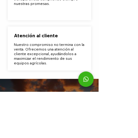
nuestras promesas.
Atención al cliente
Nuestro compromiso no termina con la
venta. Ofrecemos una atención al
cliente excepcional, ayudándolos a
maximizar el rendimiento de sus
equipos agrícolas.
Estamos aquí para
escucharte y
responder todas tus
preguntas.
Contáctanos